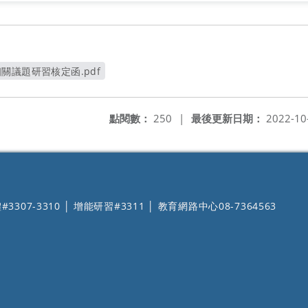
養相關議題研習核定函.pdf
開新視窗
點閱數：
250
|
最後更新日期：
2022-10
#3307-3310 │ 增能研習#3311 │ 教育網路中心08-7364563