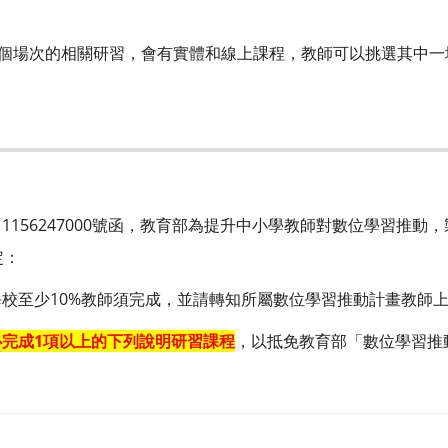
理10個場次的相關研習，會有實體和線上課程，教師可以挑選其中
字第11156247000號函，教育部為提升中小學教師對數位學習推
定：
校至少10%教師須完成，並請轉知所屬數位學習推動計畫教師
必完成1項以上的下列說明研習課程
，以抵免教育部「數位學習推