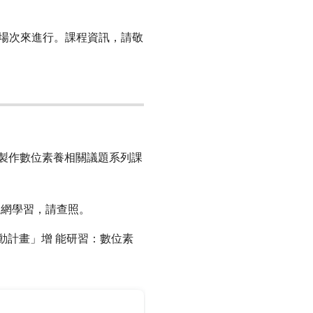
一場次來進行。課程資訊，請敬
動，製作數位素養相關議題系列課
上網學習，請查照。
動計畫」增 能研習：數位素