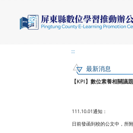
:::
最新消息
【KPI】數位素養相關議
111.10.01通知：
日前發函到校的公文中，所附