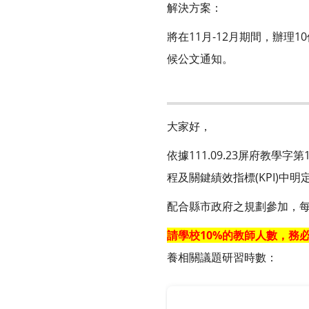
解決方案：
將在11月-12月期間，辦
候公文通知。
大家好，
依據111.09.23屏府教學
程及關鍵績效指標(KPI)中明
配合縣市政府之規劃參加，每
請學校10%的教師人數，務
養相關議題研習時數：