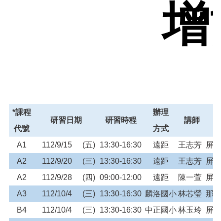
增
*課程
辦理
研習日期
研習時程
講師
代號
方式
A1
112/9/15
(五)
13:30-16:30
遠距
王志芳
屏
A2
112/9/20
(三)
13:30-16:30
遠距
王志芳
屏
A2
112/9/28
(四)
09:00-12:00
遠距
陳一萱
屏
A3
112/10/4
(三)
13:30-16:30
麟洛國小
林芯瑩
那
B4
112/10/4
(三)
13:30-16:30
中正國小
林玉玲
屏