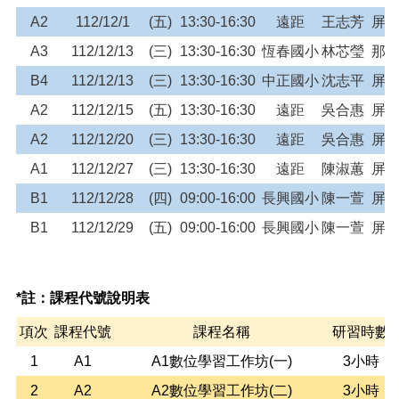
A2
112/12/1
(五)
13:30-16:30
遠距
王志芳
屏
A3
112/12/13
(三)
13:30-16:30
恆春國小
林芯瑩
那
B4
112/12/13
(三)
13:30-16:30
中正國小
沈志平
屏
A2
112/12/15
(五)
13:30-16:30
遠距
吳合惠
屏
A2
112/12/20
(三)
13:30-16:30
遠距
吳合惠
屏
A1
112/12/27
(三)
13:30-16:30
遠距
陳淑蕙
屏
B1
112/12/28
(四)
09:00-16:00
長興國小
陳一萱
屏
B1
112/12/29
(五)
09:00-16:00
長興國小
陳一萱
屏
*註：課程代號說明表
項次
課程代號
課程名稱
研習時數
1
A1
A1數位學習工作坊(一)
3小時
2
A2
A2數位學習工作坊(二)
3小時