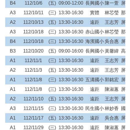
B4
112/10/6
(五)
09:00-12:00
長興國小
陳一萱
屏
A3
112/10/11
(三)
13:30-16:30
實體
林芯瑩
那
A2
112/10/13
(五)
13:30-16:30
遠距
王志芳
屏
A3
112/10/18
(三)
13:30-16:30
赤山國小
林芯瑩
那
B4
112/10/18
(三)
13:30-16:30
海濱國小
吳合惠
屏
B3
112/10/20
(五)
09:00-16:00
長興國小
黃馨緯
高
A1
112/11/1
(三)
13:30-16:30
遠距
王志芳
屏
A2
112/11/3
(五)
13:30-16:30
遠距
王志芳
屏
A1
112/11/8
(三)
13:30-16:30
五溝國小
郭銘宏
屏
A1
112/11/8
(三)
13:30-16:30
遠距
陳淑蕙
屏
A2
112/11/10
(五)
13:30-16:30
遠距
王志芳
屏
A3
112/11/15
(三)
13:30-16:30
民生國小
林妙香
國
A1
112/11/17
(五)
13:30-16:30
遠距
吳合惠
屏
A1
112/11/29
(三)
13:30-16:30
遠距
陳淑蕙
屏