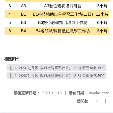
3
A3
A3數位素養增能研習
3小時
4
B1
B1科技輔助自主學習工作坊(二日)
12小時
5
B3
B3數位教學指引培力工作坊
6小時
6
B4
B4各領域/科目數位教學工作坊
3小時
相關附件
1120907_長興-教師增能研習計畫(112-3)-研習時數.PDF
另開新視窗
1120907_長興-教師增能研習計畫(112-3)-公假排代.PDF
另開新視窗
最後更新日期：
2023-11-16
|
發佈日期：
Invalid date
點閱數：
1151
|