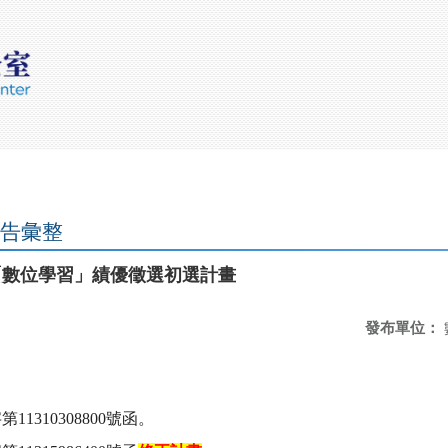
公告彙整
「數位學習」績優徵選初選計畫
發布單位：
11310308800號函。