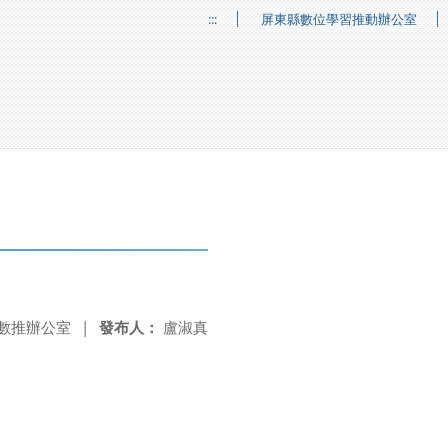
:::
屏東縣數位學習推動辦公室
數推辦公室
|
發布人：
盧淑真