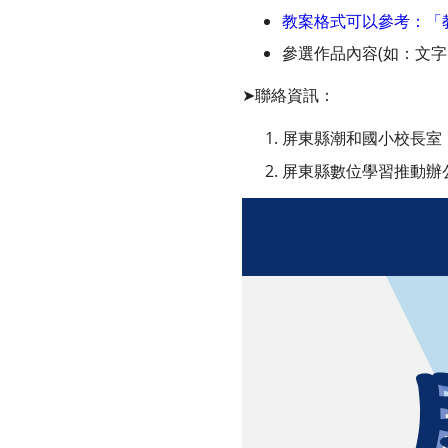
教案格式可以參考：「教
參選作品內容(如：文
➤聯絡資訊：
屏東縣潮和國小校長室；(08)780
屏東縣數位學習推動辦公室盧淑真小