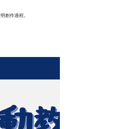
敘明創作過程。