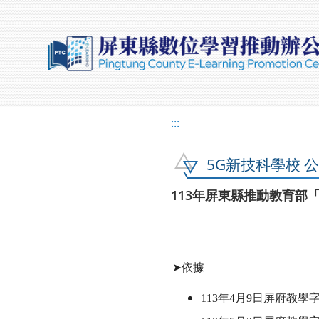
:::
5G新技科學校 
113年屏東縣推動教育部
➤依據
113年4月9日屏府教學字第