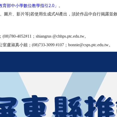
育部中小學數位教學指引2.0」
。
字、圖片、影片等)若使用生成式AI產出，須於作品中自行揭露並
-4052#11；shiangrus @chhps.ptc.edu.tw。
姐；(08)733-3099 #107；bonnie@csps.ptc.edu.tw。