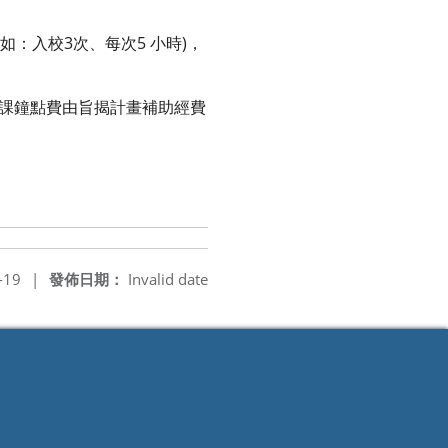
如：入校3次、每次5 小時)，
代課鐘點費由旨揭計畫補助經費
-19
|
發佈日期：
Invalid date