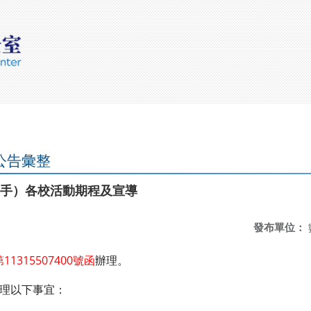
公告彙整
手把手）各校活動期程及宣導
發布單位：
11315507400號函
辦理。
理以下事宜：