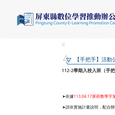
:::
【手把手】活動
112-2學期入校入班（
➤依據
113.04.17屏府教學字第
➤請依實施計畫說明，配合辦