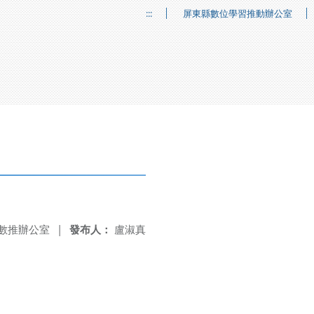
:::
屏東縣數位學習推動辦公室
數推辦公室
|
發布人：
盧淑真