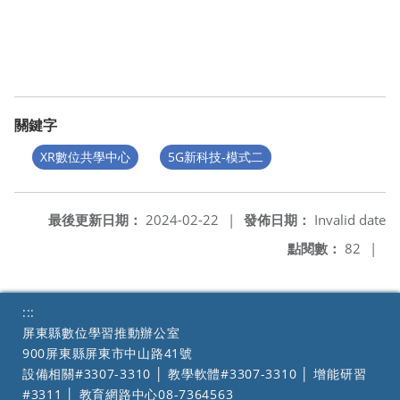
關鍵字
XR數位共學中心
5G新科技-模式二
最後更新日期：
2024-02-22
|
發佈日期：
Invalid date
點閱數：
82
|
:::
屏東縣數位學習推動辦公室
900屏東縣屏東市中山路41號
設備相關#3307-3310 │ 教學軟體#3307-3310 │ 增能研習
#3311 │ 教育網路中心08-7364563