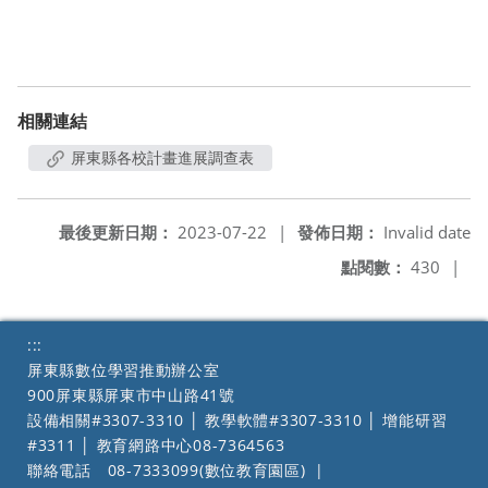
相關連結
屏東縣各校計畫進展調查表
最後更新日期：
2023-07-22
|
發佈日期：
Invalid date
點閱數：
430
|
:::
屏東縣數位學習推動辦公室
900屏東縣屏東市中山路41號
設備相關#3307-3310 │ 教學軟體#3307-3310 │ 增能研習
#3311 │ 教育網路中心08-7364563
聯絡電話
08-7333099(數位教育園區)
|